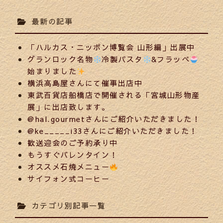
最新の記事
「ハルカス・ニッポン博覧会 山形編」出展中
グランロック名物
冷製パスタ
&フラッペ
始まりました
横浜高島屋さんにて催事出店中
東武百貨店船橋店で開催される「宮城山形物産
展」に出店致します。
@hal.gourmetさんにご紹介いただきました！
@ke_____i33さんにご紹介いただきました！
歓送迎会のご予約承り中
もうすぐバレンタイン！
オススメ石焼メニュー
サイフォン式コーヒー
カテゴリ別記事一覧