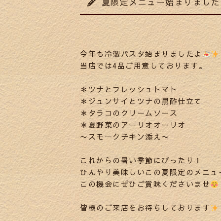
夏限定メニュー始まりました
今年も冷製パスタ始まりましたよ
当店では4品ご用意しております。
＊ツナとフレッシュトマト
＊ジュンサイとツナの黒酢仕立て
＊タラコのクリームソース
＊夏野菜のアーリオオーリオ
〜スモークチキン添え〜
これからの暑い季節にぴったり！
ひんやり美味しいこの夏限定のメニュ
この機会にぜひご賞味くださいませ
皆様のご来店をお待ちしております