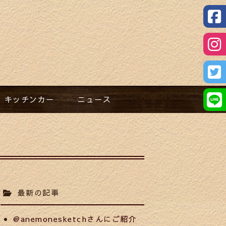
キッチンカー​
ニュース​
最新の記事
@anemonesketchさんにご紹介