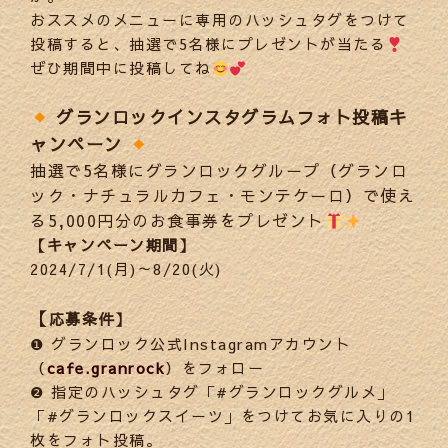
おススメのメニューに専用のハッシュタグをつけて
投稿すると、抽選で5名様にプレゼントが当たる
ぜひ期間中に投稿してね
グランロックインスタグラムフォト投稿キ
ャンペーン
抽選で5名様にグランロックグループ（グランロ
ック・ナチュラルカフェ・モンテケーロ）で使え
る5,000円分のお食事券をプレゼント
【キャンペーン期間】
2024/7/1(月)～8/20(火)
【
応募条件】
❶ グランロック公式Instagramアカウント
（
cafe.granrock
）をフォロー
❷ 指定のハッシュタグ「#グランロックグルメ」
「#グランロックスイーツ」をつけてお気に入りの1
枚をフォト投稿。