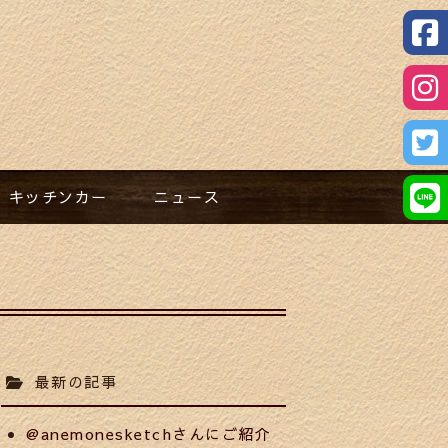
キッチンカー​
ニュース​
最新の記事
@anemonesketchさんにご紹介