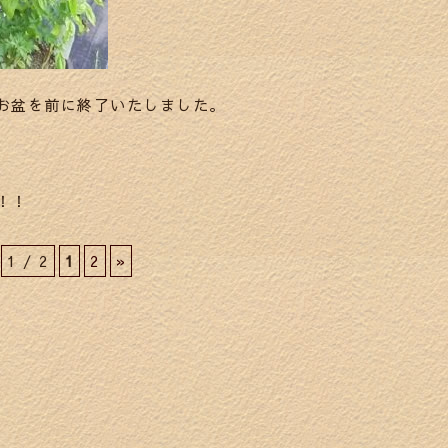
お盆を前に終了いたしました。
！！
1 / 2
1
2
»