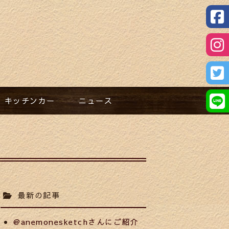
キッチンカー​
ニュース​
最新の記事
@anemonesketchさんにご紹介