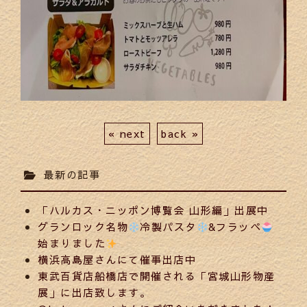
« next
back »
最新の記事
「ハルカス・ニッポン博覧会 山形編」出展中
グランロック名物
冷製パスタ
&フラッペ
始まりました
横浜高島屋さんにて催事出店中
東武百貨店船橋店で開催される「宮城山形物産
展」に出店致します。