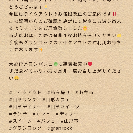
とうございます
今回はテイクアウトのお値段改正のご案内です
この記事からのご確認と店舗にて皆様にお渡し出来
るようチラシをご用意致しました
当店にお越しの際は是非１枚お持ち帰りください
今後もグランロックのテイクアウトのご利用お待ち
しております
大好評メロンパフェ
も絶賛販売中
まだ食べていない方は是非一度お召し上がりくださ
い
#テイクアウト #持ち帰り #お弁当
#山形ランチ #山形カフェ
#山形ディナー #山形スイーツ
#ランチ #カフェ #ディナー
#スイーツ #パフェ #山形市
#グランロック #granrock