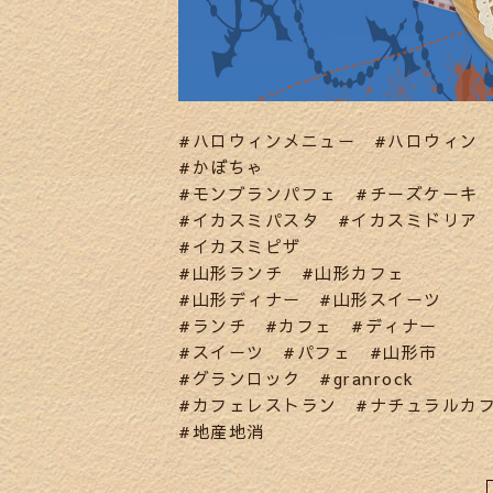
#ハロウィンメニュー #ハロウィン
#かぼちゃ
#モンブランパフェ #チーズケーキ
#イカスミパスタ #イカスミドリア
#イカスミピザ
#山形ランチ #山形カフェ
#山形ディナー #山形スイーツ
#ランチ #カフェ #ディナー
#スイーツ #パフェ #山形市
#グランロック #granrock
#カフェレストラン #ナチュラルカ
#地産地消