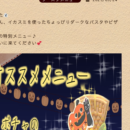
た
ん、イカスミを使ったちょっぴりダークなパスタやピザ
の特別メニュー♪
いに来てください