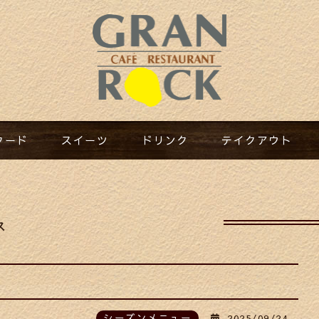
フード​
スイーツ​
ドリンク​
テイクアウト​
ス
シーズンメニュー
2025/09/24