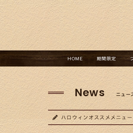
HOME​
期間限定​
News
ニュー
ハロウィンオススメメニュー