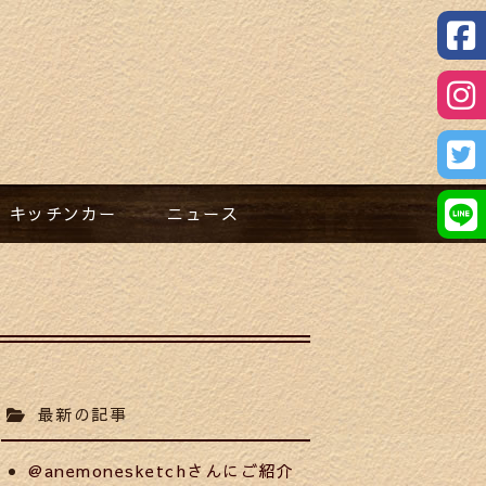
キッチンカー​
ニュース​
最新の記事
@anemonesketchさんにご紹介