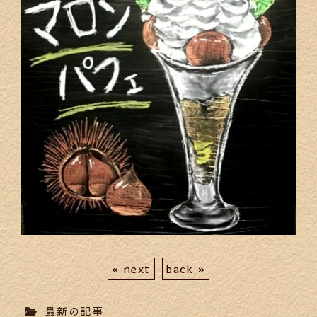
« next
back »
最新の記事