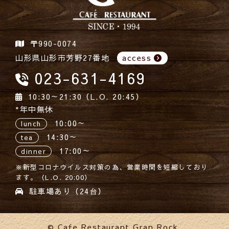
〒990-0074
山形県山形市芳野27番地
access
023-631-4169
10:30～21:30（L.O. 20:45）
*年中無休
10:00～
lunch
14:30～
tea
17:00～
dinner
※新型コロナウイルス対策の為、営業時間を短縮しており
ます。（L.O. 20:00）
駐車場あり（24台）
© Cafe Restaurant Gran Rock.