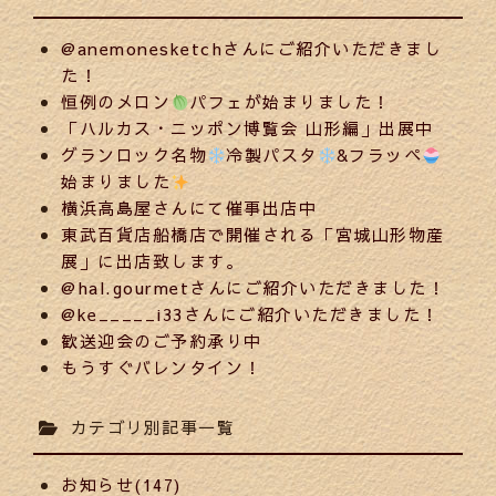
@anemonesketchさんにご紹介いただきまし
た！
恒例のメロン
パフェが始まりました！
「ハルカス・ニッポン博覧会 山形編」出展中
グランロック名物
冷製パスタ
&フラッペ
始まりました
横浜高島屋さんにて催事出店中
東武百貨店船橋店で開催される「宮城山形物産
展」に出店致します。
@hal.gourmetさんにご紹介いただきました！
@ke_____i33さんにご紹介いただきました！
歓送迎会のご予約承り中
もうすぐバレンタイン！
カテゴリ別記事一覧
お知らせ(147)