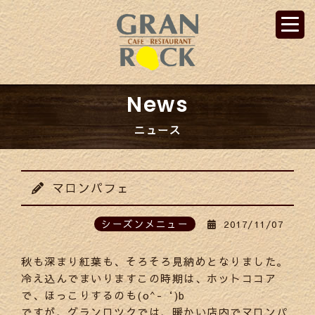
News
ニュース
マロンパフェ
シーズンメニュー
2017/11/07
秋も深まり紅葉も、そろそろ見納めとなりました。
冷え込んでまいりますこの時期は、ホットココア
で、ほっこりするのも(o^-‘)b
ですが、グランロツクでは、暖かい店内でマロンパ