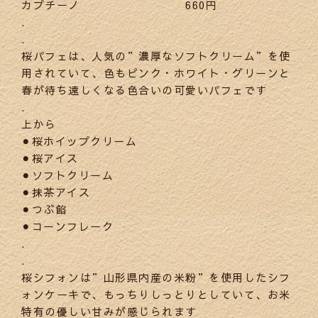
カプチーノ 660円
.
.
桜パフェは、人気の”濃厚なソフトクリーム”を使
用されていて、色もピンク・ホワイト・グリーンと
春が待ち遠しくなる色合いの可愛いパフェです
.
上から
⚫︎桜ホイップクリーム
⚫︎桜アイス
⚫︎ソフトクリーム
⚫︎抹茶アイス
⚫︎つぶ餡
⚫︎コーンフレーク
.
.
桜シフォンは”山形県内産の米粉”を使用したシフ
ォンケーキで、もっちりしっとりとしていて、お米
特有の優しい甘みが感じられます