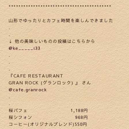
******************************************
山形でゆったりとカフェ時間を楽しんできました
.
.
⇣ 他の美味しいものの投稿はこちらから
@ke_____i33
.
.
.
『CAFE RESTAURANT
GRAN ROCK (グランロック) 』 さん
@cafe.granrock
.
.
桜パフェ 1,188円
桜シフォン 968円
コーヒー(オリジナルブレンド)550円