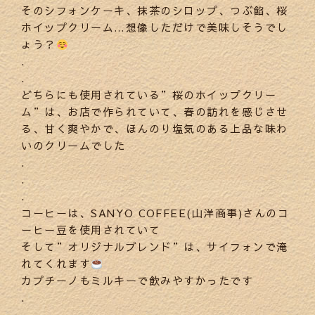
そのシフォンケーキ、抹茶のシロップ、つぶ餡、桜
ホイップクリーム…想像しただけで美味しそうでし
ょう？
.
.
どちらにも使用されている”桜のホイップクリー
ム”は、お店で作られていて、春の訪れを感じさせ
る、甘く爽やかで、ほんのり塩気のある上品な味わ
いのクリームでした
.
.
.
コーヒーは、SANYO COFFEE(山洋商事)さんのコ
ーヒー豆を使用されていて
そして”オリジナルブレンド”は、サイフォンで淹
れてくれます
カプチーノもミルキーで飲みやすかったです
.
.