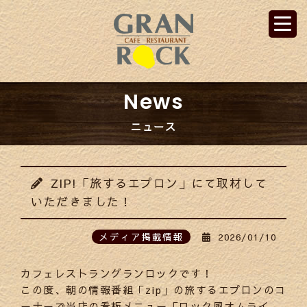
News
ニュース
ZIP!「旅するエプロン」にて取材して
いただきました！
メディア掲載情報
2026/01/10
カフェレストラングランロックです！
この度、朝の情報番組「zip」の旅するエプロンのコ
ーナーで当店の看板メニュー「ロック風オムライ