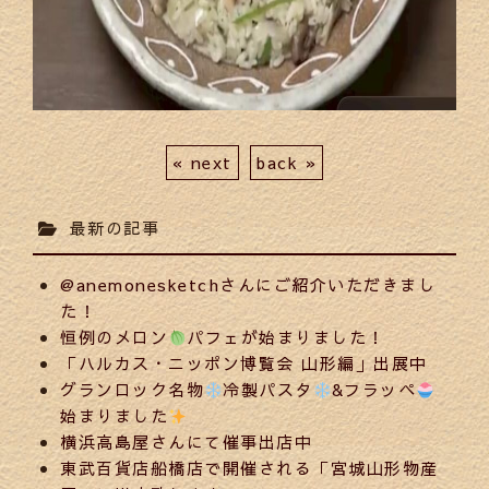
« next
back »
最新の記事
@anemonesketchさんにご紹介いただきまし
た！
恒例のメロン
パフェが始まりました！
「ハルカス・ニッポン博覧会 山形編」出展中
グランロック名物
冷製パスタ
&フラッペ
始まりました
横浜高島屋さんにて催事出店中
東武百貨店船橋店で開催される「宮城山形物産