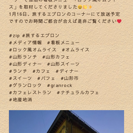
ス」を取材してくださりました
1月16日、旅するエプロンのコーナーにて放送予定
ですのでお時間ご都合が合えば是非ご覧ください
#zip #旅するエプロン
#メディア情報 #看板メニュー
#ロック風オムライス #オムライス
#山形ランチ #山形カフェ
#山形ディナー #山形スイーツ
#ランチ #カフェ #ディナー
#スイーツ #パフェ #山形市
#グランロック #granrock
#カフェレストラン #ナチュラルカフェ
#地産地消